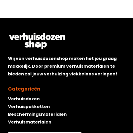
Wij van verhuisdozenshop maken het jou graag
makkelijk. Door premium verhuismaterialen te
Geen producten in de winkelwagen.
bieden zal jouw verhuizing vlekkeloos verlopen!
Go To Shop
Categorieën
Verhuisdozen
Verhuispakketten
Beschermingsmaterialen
Verhuismaterialen