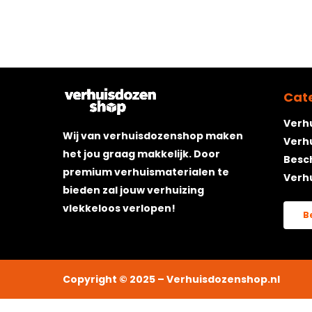
Cat
Verh
Wij van verhuisdozenshop maken
Verh
het jou graag makkelijk. Door
Besc
premium verhuismaterialen te
Verh
bieden zal jouw verhuizing
vlekkeloos verlopen!
B
Copyright © 2025 – Verhuisdozenshop.nl