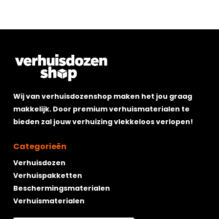
Wij van verhuisdozenshop maken het jou graag
makkelijk. Door premium verhuismaterialen te
Geen producten in de winkelwagen.
bieden zal jouw verhuizing vlekkeloos verlopen!
Go To Shop
Categorieën
Verhuisdozen
Verhuispakketten
Beschermingsmaterialen
Verhuismaterialen