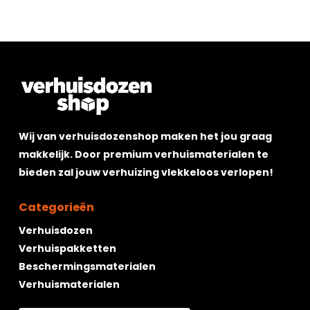
Wij van verhuisdozenshop maken het jou graag
makkelijk. Door premium verhuismaterialen te
Geen producten in de winkelwagen.
bieden zal jouw verhuizing vlekkeloos verlopen!
Go To Shop
Categorieën
Verhuisdozen
Verhuispakketten
Beschermingsmaterialen
Verhuismaterialen