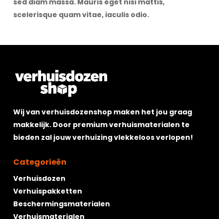
sed diam massa. Mauris eget nisi mattis,
scelerisque quam vitae, iaculis odio.
Wij van verhuisdozenshop maken het jou graag
makkelijk. Door premium verhuismaterialen te
bieden zal jouw verhuizing vlekkeloos verlopen!
Categorieën
Verhuisdozen
Verhuispakketten
Beschermingsmaterialen
Verhuismaterialen